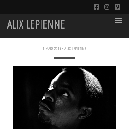
facebook
instagra
vim
ALIX LEPIENNE
1 MARS 2016 /
ALIX LEPIENNE