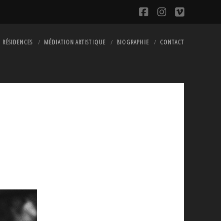
facebook
instagram
vimeo
RÉSIDENCES
MÉDIATION ARTISTIQUE
BIOGRAPHIE
CONTACT