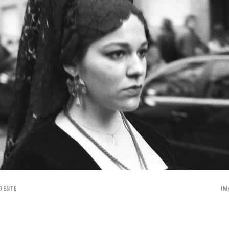
DENTE
IM