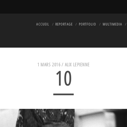
ACCUEIL
REPORTAGE
PORTFOLIO
MULTIMEDIA
1 MARS 2016 /
ALIX LEPIENNE
10