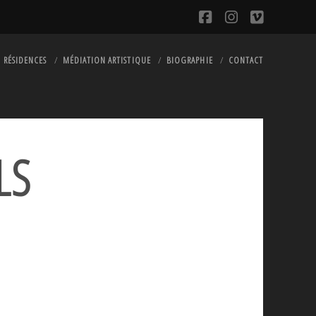
facebook
instagram
vimeo
RÉSIDENCES
MÉDIATION ARTISTIQUE
BIOGRAPHIE
CONTACT
LS