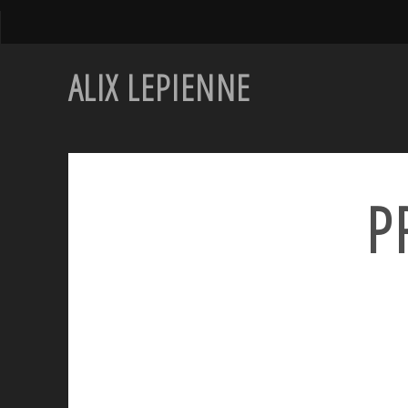
ALIX LEPIENNE
P