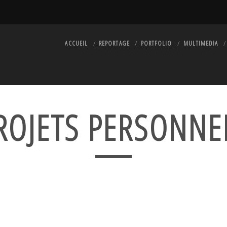
ACCUEIL
REPORTAGE
PORTFOLIO
MULTIMEDIA
ROJETS PERSONNE